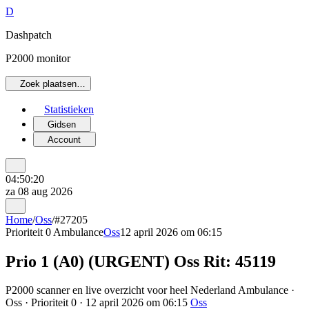
D
Dashpatch
P2000 monitor
Zoek plaatsen…
Statistieken
Gidsen
Account
04:50:20
za 08 aug 2026
Home
/
Oss
/
#27205
Prioriteit 0
Ambulance
Oss
12 april 2026 om 06:15
Prio 1 (A0) (URGENT) Oss Rit: 45119
P2000 scanner en live overzicht voor heel Nederland Ambulance ·
Oss · Prioriteit 0 · 12 april 2026 om 06:15
Oss