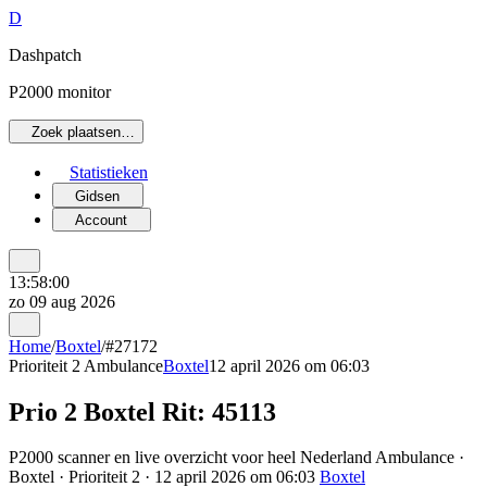
D
Dashpatch
P2000 monitor
Zoek plaatsen…
Statistieken
Gidsen
Account
13:58:00
zo 09 aug 2026
Home
/
Boxtel
/
#27172
Prioriteit 2
Ambulance
Boxtel
12 april 2026 om 06:03
Prio 2 Boxtel Rit: 45113
P2000 scanner en live overzicht voor heel Nederland Ambulance ·
Boxtel · Prioriteit 2 · 12 april 2026 om 06:03
Boxtel