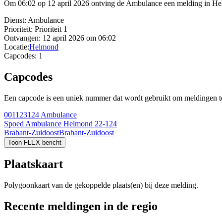
Om 06:02 op 12 april 2026 ontving de Ambulance een melding in Helm
Dienst:
Ambulance
Prioriteit:
Prioriteit 1
Ontvangen:
12 april 2026 om 06:02
Locatie:
Helmond
Capcodes:
1
Capcodes
Een capcode is een uniek nummer dat wordt gebruikt om meldingen te 
001123124
Ambulance
Spoed Ambulance Helmond 22-124
Brabant-Zuidoost
Brabant-Zuidoost
Toon FLEX bericht
Plaatskaart
Polygoonkaart van de gekoppelde plaats(en) bij deze melding.
Recente meldingen in de regio