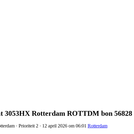
raat 3053HX Rotterdam ROTTDM bon 56828
terdam · Prioriteit 2 · 12 april 2026 om 06:01
Rotterdam