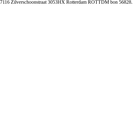
nce 17116 Zilverschoonstraat 3053HX Rotterdam ROTTDM bon 56828.