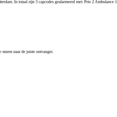
tterdam. In totaal zijn 3 capcodes gealarmeerd met: Prio 2 Ambula
sturen naar de juiste ontvanger.