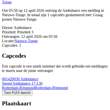
Tonge
Om 05:56 op 12 april 2026 ontving de Ambulance een melding in
Nieuwe-Tonge. In totaal zijn 1 capcodes gealarmeerd met: Graag
posten Nieuwe-Tonge.
Dienst:
Ambulance
Prioriteit:
Prioriteit 3
Ontvangen:
12 april 2026 om 05:56
Locatie:
Nieuwe-Tonge
Capcodes:
1
Capcodes
Een capcode is een uniek nummer dat wordt gebruikt om meldingen
te sturen naar de juiste ontvanger.
001420030
Ambulance
Spoed Ambulance 17-130
Rotterdam-Rijnmond
Rotterdam-Rijnmond
Toon FLEX bericht
Plaatskaart