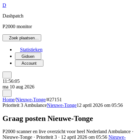
D
Dashpatch
P2000 monitor
Zoek plaatsen…
Statistieken
Gidsen
Account
11:56:05
ma 10 aug 2026
Home
/
Nieuwe-Tonge
/
#27151
Prioriteit 3
Ambulance
Nieuwe-Tonge
12 april 2026 om 05:56
Graag posten Nieuwe-Tonge
P2000 scanner en live overzicht voor heel Nederland Ambulance ·
Nieuwe-Tonge · Prioriteit 3 · 12 april 2026 om 05:56
Nieuwe-