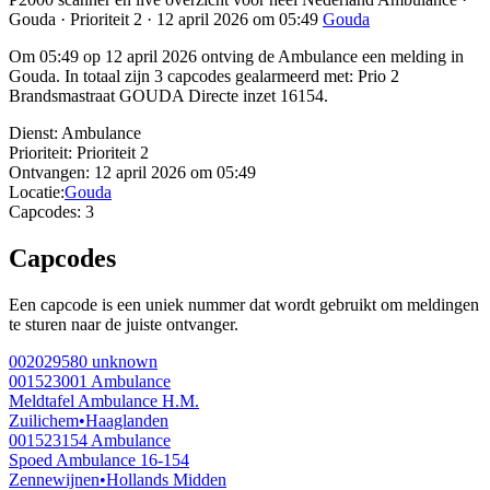
Gouda · Prioriteit 2 · 12 april 2026 om 05:49
Gouda
Om 05:49 op 12 april 2026 ontving de Ambulance een melding in
Gouda. In totaal zijn 3 capcodes gealarmeerd met: Prio 2
Brandsmastraat GOUDA Directe inzet 16154.
Dienst:
Ambulance
Prioriteit:
Prioriteit 2
Ontvangen:
12 april 2026 om 05:49
Locatie:
Gouda
Capcodes:
3
Capcodes
Een capcode is een uniek nummer dat wordt gebruikt om meldingen
te sturen naar de juiste ontvanger.
002029580
unknown
001523001
Ambulance
Meldtafel Ambulance H.M.
Zuilichem
•
Haaglanden
001523154
Ambulance
Spoed Ambulance 16-154
Zennewijnen
•
Hollands Midden