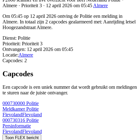
Almere · Prioriteit 3 · 12 april 2026 om 05:45
Almere
Om 05:45 op 12 april 2026 ontving de Politie een melding in
Almere. In totaal zijn 2 capcodes gealarmeerd met: Aanrijding letsel
Hoogezandstraat Almere.
Dienst:
Politie
Prioriteit:
Prioriteit 3
Ontvangen:
12 april 2026 om 05:45
Locatie:
Almere
Capcodes:
2
Capcodes
Een capcode is een uniek nummer dat wordt gebruikt om meldingen
te sturen naar de juiste ontvanger.
000730000
Politie
Meldkamer Politie
Flevoland
Flevoland
000730316
Politie
Persinformatie
Flevoland
Flevoland
Toon FLEX bericht