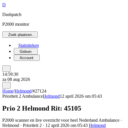
D
Dashpatch
P2000 monitor
Zoek plaatsen…
Statistieken
Gidsen
Account
14:59:30
za 08 aug 2026
Home
/
Helmond
/
#27124
Prioriteit 2
Ambulance
Helmond
12 april 2026 om 05:43
Prio 2 Helmond Rit: 45105
P2000 scanner en live overzicht voor heel Nederland Ambulance ·
Helmond · Prioriteit 2 · 12 april 2026 om 05:43
Helmond