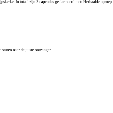
skerke. In totaal zijn 3 capcodes gealarmeerd met: Herhaalde oproep 
sturen naar de juiste ontvanger.