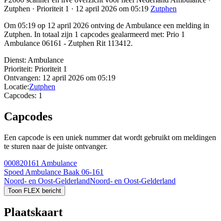
Zutphen · Prioriteit 1 · 12 april 2026 om 05:19
Zutphen
Om 05:19 op 12 april 2026 ontving de Ambulance een melding in
Zutphen. In totaal zijn 1 capcodes gealarmeerd met: Prio 1
Ambulance 06161 - Zutphen Rit 113412.
Dienst:
Ambulance
Prioriteit:
Prioriteit 1
Ontvangen:
12 april 2026 om 05:19
Locatie:
Zutphen
Capcodes:
1
Capcodes
Een capcode is een uniek nummer dat wordt gebruikt om meldingen
te sturen naar de juiste ontvanger.
000820161
Ambulance
Spoed Ambulance Baak 06-161
Noord- en Oost-Gelderland
Noord- en Oost-Gelderland
Toon FLEX bericht
Plaatskaart