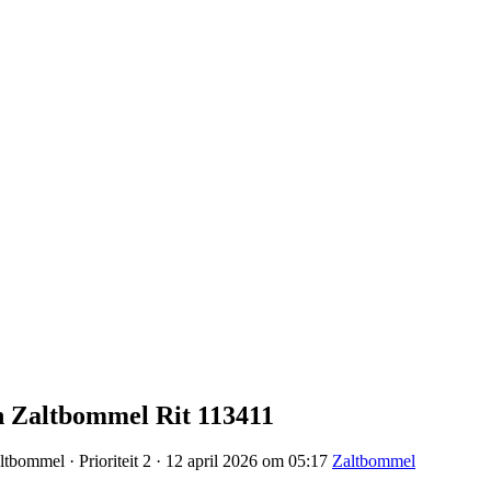
n Zaltbommel Rit 113411
tbommel · Prioriteit 2 · 12 april 2026 om 05:17
Zaltbommel