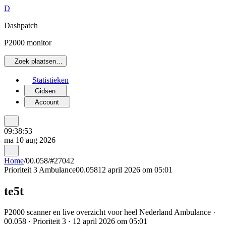
D
Dashpatch
P2000 monitor
Zoek plaatsen…
Statistieken
Gidsen
Account
09:38:53
ma 10 aug 2026
Home
/
00.058
/
#27042
Prioriteit 3
Ambulance
00.058
12 april 2026 om 05:01
te5t
P2000 scanner en live overzicht voor heel Nederland Ambulance ·
00.058 · Prioriteit 3 · 12 april 2026 om 05:01