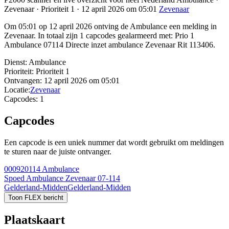
Zevenaar · Prioriteit 1 · 12 april 2026 om 05:01
Zevenaar
Om 05:01 op 12 april 2026 ontving de Ambulance een melding in
Zevenaar. In totaal zijn 1 capcodes gealarmeerd met: Prio 1
Ambulance 07114 Directe inzet ambulance Zevenaar Rit 113406.
Dienst:
Ambulance
Prioriteit:
Prioriteit 1
Ontvangen:
12 april 2026 om 05:01
Locatie:
Zevenaar
Capcodes:
1
Capcodes
Een capcode is een uniek nummer dat wordt gebruikt om meldingen
te sturen naar de juiste ontvanger.
000920114
Ambulance
Spoed Ambulance Zevenaar 07-114
Gelderland-Midden
Gelderland-Midden
Toon FLEX bericht
Plaatskaart