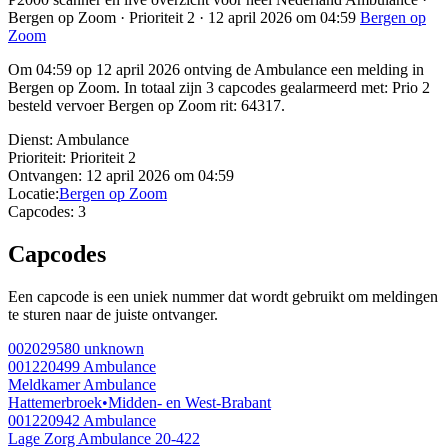
Bergen op Zoom · Prioriteit 2 · 12 april 2026 om 04:59
Bergen op
Zoom
Om 04:59 op 12 april 2026 ontving de Ambulance een melding in
Bergen op Zoom. In totaal zijn 3 capcodes gealarmeerd met: Prio 2
besteld vervoer Bergen op Zoom rit: 64317.
Dienst:
Ambulance
Prioriteit:
Prioriteit 2
Ontvangen:
12 april 2026 om 04:59
Locatie:
Bergen op Zoom
Capcodes:
3
Capcodes
Een capcode is een uniek nummer dat wordt gebruikt om meldingen
te sturen naar de juiste ontvanger.
002029580
unknown
001220499
Ambulance
Meldkamer Ambulance
Hattemerbroek
•
Midden- en West-Brabant
001220942
Ambulance
Lage Zorg Ambulance 20-422