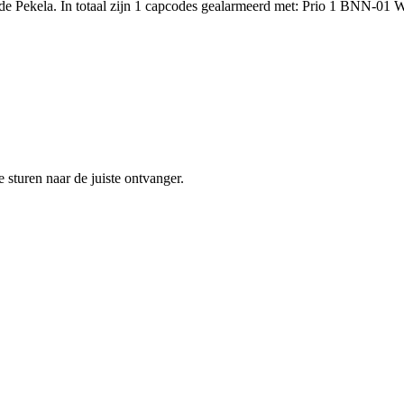
e Pekela. In totaal zijn 1 capcodes gealarmeerd met: Prio 1 BNN-01
sturen naar de juiste ontvanger.