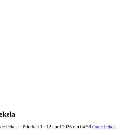
ekela
e Pekela · Prioriteit 1 · 12 april 2026 om 04:58
Oude Pekela