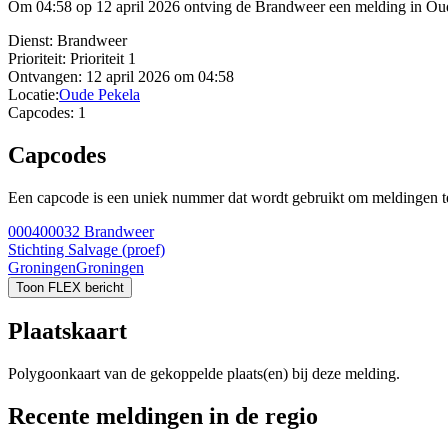
Om 04:58 op 12 april 2026 ontving de Brandweer een melding in Oud
Dienst:
Brandweer
Prioriteit:
Prioriteit 1
Ontvangen:
12 april 2026 om 04:58
Locatie:
Oude Pekela
Capcodes:
1
Capcodes
Een capcode is een uniek nummer dat wordt gebruikt om meldingen te 
000400032
Brandweer
Stichting Salvage (proef)
Groningen
Groningen
Toon FLEX bericht
Plaatskaart
Polygoonkaart van de gekoppelde plaats(en) bij deze melding.
Recente meldingen in de regio