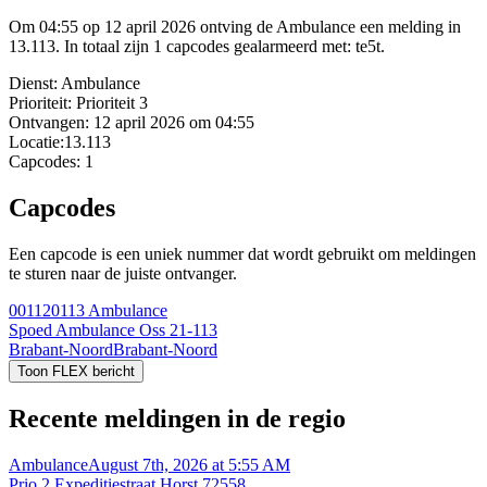
Om 04:55 op 12 april 2026 ontving de Ambulance een melding in
13.113. In totaal zijn 1 capcodes gealarmeerd met: te5t.
Dienst:
Ambulance
Prioriteit:
Prioriteit 3
Ontvangen:
12 april 2026 om 04:55
Locatie:
13.113
Capcodes:
1
Capcodes
Een capcode is een uniek nummer dat wordt gebruikt om meldingen
te sturen naar de juiste ontvanger.
001120113
Ambulance
Spoed Ambulance Oss 21-113
Brabant-Noord
Brabant-Noord
Toon FLEX bericht
Recente meldingen in de regio
Ambulance
August 7th, 2026 at 5:55 AM
Prio 2 Expeditiestraat Horst 72558