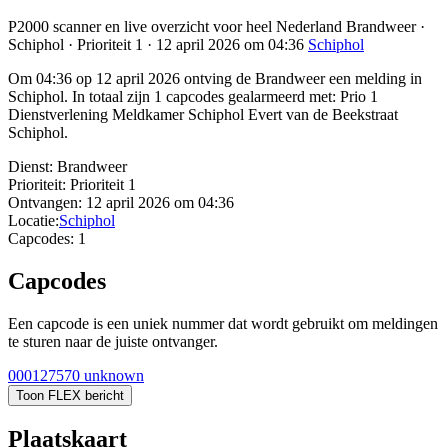
P2000 scanner en live overzicht voor heel Nederland Brandweer ·
Schiphol · Prioriteit 1 · 12 april 2026 om 04:36
Schiphol
Om 04:36 op 12 april 2026 ontving de Brandweer een melding in
Schiphol. In totaal zijn 1 capcodes gealarmeerd met: Prio 1
Dienstverlening Meldkamer Schiphol Evert van de Beekstraat
Schiphol.
Dienst:
Brandweer
Prioriteit:
Prioriteit 1
Ontvangen:
12 april 2026 om 04:36
Locatie:
Schiphol
Capcodes:
1
Capcodes
Een capcode is een uniek nummer dat wordt gebruikt om meldingen
te sturen naar de juiste ontvanger.
000127570
unknown
Toon FLEX bericht
Plaatskaart