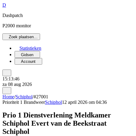
D
Dashpatch
P2000 monitor
Zoek plaatsen…
Statistieken
Gidsen
Account
15:13:46
za 08 aug 2026
Home
/
Schiphol
/
#27001
Prioriteit 1
Brandweer
Schiphol
12 april 2026 om 04:36
Prio 1 Dienstverlening Meldkamer
Schiphol Evert van de Beekstraat
Schiphol