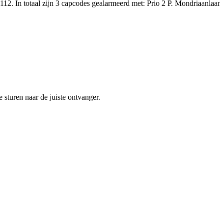
12. In totaal zijn 3 capcodes gealarmeerd met: Prio 2 P. Mondriaanl
sturen naar de juiste ontvanger.