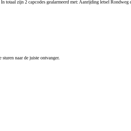
 In totaal zijn 2 capcodes gealarmeerd met: Aanrijding letsel Rondwe
sturen naar de juiste ontvanger.