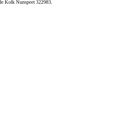
g de Kolk Nunspeet 322983.