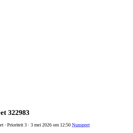
et 322983
t · Prioriteit 3 · 3 mei 2026 om 12:50
Nunspeet