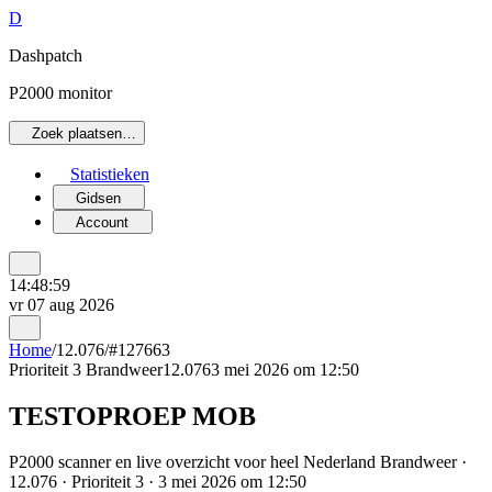
D
Dashpatch
P2000 monitor
Zoek plaatsen…
Statistieken
Gidsen
Account
14:48:59
vr 07 aug 2026
Home
/
12.076
/
#127663
Prioriteit 3
Brandweer
12.076
3 mei 2026 om 12:50
TESTOPROEP MOB
P2000 scanner en live overzicht voor heel Nederland Brandweer ·
12.076 · Prioriteit 3 · 3 mei 2026 om 12:50