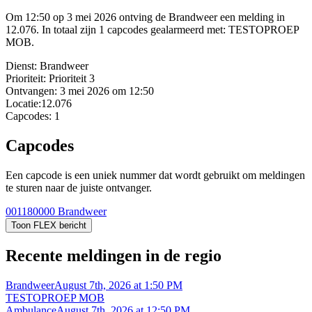
Om 12:50 op 3 mei 2026 ontving de Brandweer een melding in
12.076. In totaal zijn 1 capcodes gealarmeerd met: TESTOPROEP
MOB.
Dienst:
Brandweer
Prioriteit:
Prioriteit 3
Ontvangen:
3 mei 2026 om 12:50
Locatie:
12.076
Capcodes:
1
Capcodes
Een capcode is een uniek nummer dat wordt gebruikt om meldingen
te sturen naar de juiste ontvanger.
001180000
Brandweer
Toon FLEX bericht
Recente meldingen in de regio
Brandweer
August 7th, 2026 at 1:50 PM
TESTOPROEP MOB
Ambulance
August 7th, 2026 at 12:50 PM