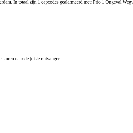
dam. In totaal zijn 1 capcodes gealarmeerd met: Prio 1 Ongeval Weg
sturen naar de juiste ontvanger.