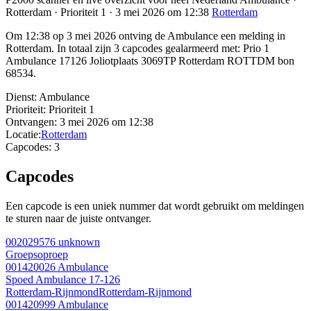
Rotterdam · Prioriteit 1 · 3 mei 2026 om 12:38
Rotterdam
Om 12:38 op 3 mei 2026 ontving de Ambulance een melding in
Rotterdam. In totaal zijn 3 capcodes gealarmeerd met: Prio 1
Ambulance 17126 Joliotplaats 3069TP Rotterdam ROTTDM bon
68534.
Dienst:
Ambulance
Prioriteit:
Prioriteit 1
Ontvangen:
3 mei 2026 om 12:38
Locatie:
Rotterdam
Capcodes:
3
Capcodes
Een capcode is een uniek nummer dat wordt gebruikt om meldingen
te sturen naar de juiste ontvanger.
002029576
unknown
Groepsoproep
001420026
Ambulance
Spoed Ambulance 17-126
Rotterdam-Rijnmond
Rotterdam-Rijnmond
001420999
Ambulance