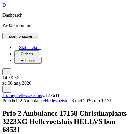
D
Dashpatch
P2000 monitor
Zoek plaatsen…
Statistieken
Gidsen
Account
14:39:36
za 08 aug 2026
Home
/
Hellevoetsluis
/
#127611
Prioriteit 2
Ambulance
Hellevoetsluis
3 mei 2026 om 12:31
Prio 2 Ambulance 17158 Christinaplaats
3223XG Hellevoetsluis HELLVS bon
68531