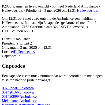
P2000 scanner en live overzicht voor heel Nederland Ambulance ·
Hellevoetsluis · Prioriteit 2 · 3 mei 2026 om 12:31
Hellevoetsluis
Om 12:31 op 3 mei 2026 ontving de Ambulance een melding in
Hellevoetsluis. In totaal zijn 3 capcodes gealarmeerd met: Prio 2
Ambulance 17158 Christinaplaats 3223XG Hellevoetsluis
HELLVS bon 68531.
Dienst:
Ambulance
Prioriteit:
Prioriteit 2
Ontvangen:
3 mei 2026 om 12:31
Locatie:
Hellevoetsluis
Capcodes:
3
Capcodes
Een capcode is een uniek nummer dat wordt gebruikt om meldingen
te sturen naar de juiste ontvanger.
002029581
unknown
001420166
unknown
001420999
Ambulance
Meldkamer Ambulance
Rotterdam
•
Rotterdam-Rijnmond