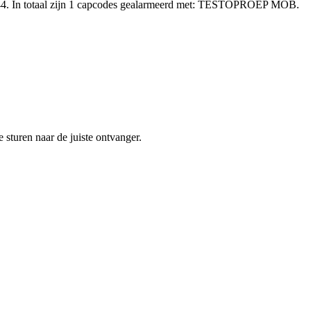
44. In totaal zijn 1 capcodes gealarmeerd met: TESTOPROEP MOB.
sturen naar de juiste ontvanger.