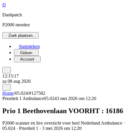
D
Dashpatch
P2000 monitor
Zoek plaatsen…
Statistieken
Gidsen
Account
12:15:17
za 08 aug 2026
Home
/
05.024
/
#127582
Prioriteit 1
Ambulance
05.024
3 mei 2026 om 12:20
Prio 1 Beethovenlaan VOORHT : 16186
P2000 scanner en live overzicht voor heel Nederland Ambulance ·
05.024 · Prioriteit 1 · 3 mei 2026 om 12:20