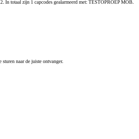
12. In totaal zijn 1 capcodes gealarmeerd met: TESTOPROEP MOB.
sturen naar de juiste ontvanger.