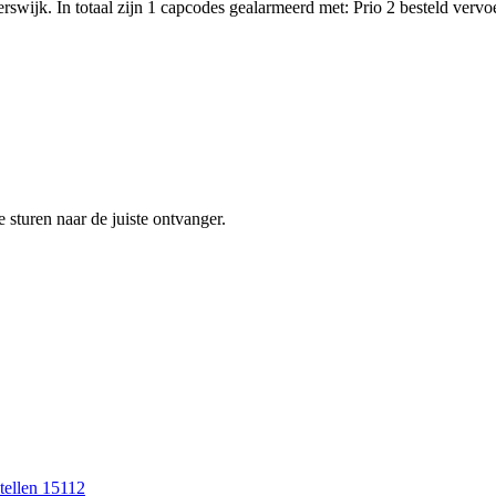
wijk. In totaal zijn 1 capcodes gealarmeerd met: Prio 2 besteld verv
sturen naar de juiste ontvanger.
tellen 15112