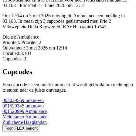
03.103 · Prioriteit 2 · 3 mei 2026 om 12:14
Om 12:14 op 3 mei 2026 ontving de Ambulance een melding in
03.103. In totaal zijn 3 capcodes gealarmeerd met: Prio 2
Veluweplein De la Reyweg SGRAVH : (rapid) 15345.
Dienst:
Ambulance
Prioriteit:
Prioriteit 2
Ontvangen:
3 mei 2026 om 12:14
Locatie:
03.103
Capcodes:
3
Capcodes
Een capcode is een uniek nummer dat wordt gebruikt om meldingen
te sturen naar de juiste ontvanger.
002029569
unknown
001520345
unknown
001520999
Ambulance
Meldkamer Ambulance
Zuilichem
•
Haaglanden
Toon FLEX bericht