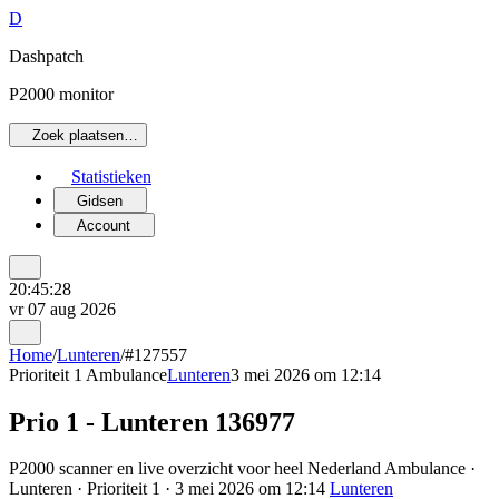
D
Dashpatch
P2000 monitor
Zoek plaatsen…
Statistieken
Gidsen
Account
20:45:28
vr 07 aug 2026
Home
/
Lunteren
/
#127557
Prioriteit 1
Ambulance
Lunteren
3 mei 2026 om 12:14
Prio 1 - Lunteren 136977
P2000 scanner en live overzicht voor heel Nederland Ambulance ·
Lunteren · Prioriteit 1 · 3 mei 2026 om 12:14
Lunteren