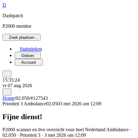
D
Dashpatch
P2000 monitor
Zoek plaatsen…
Statistieken
Gidsen
Account
15:35:24
vr 07 aug 2026
Home
/
02.050
/
#127543
Prioriteit 3
Ambulance
02.050
3 mei 2026 om 12:09
Fijne dienst!
P2000 scanner en live overzicht voor heel Nederland Ambulance ·
02.050 · Prioriteit 3 · 3 mei 2026 om 12:09