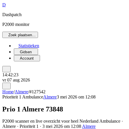
D
Dashpatch
P2000 monitor
Zoek plaatsen…
Statistieken
Gidsen
Account
14:42:23
vr 07 aug 2026
Home
/
Almere
/
#127542
Prioriteit 1
Ambulance
Almere
3 mei 2026 om 12:08
Prio 1 Almere 73848
P2000 scanner en live overzicht voor heel Nederland Ambulance ·
Almere · Prioriteit 1 · 3 mei 2026 om 12:08
Almere