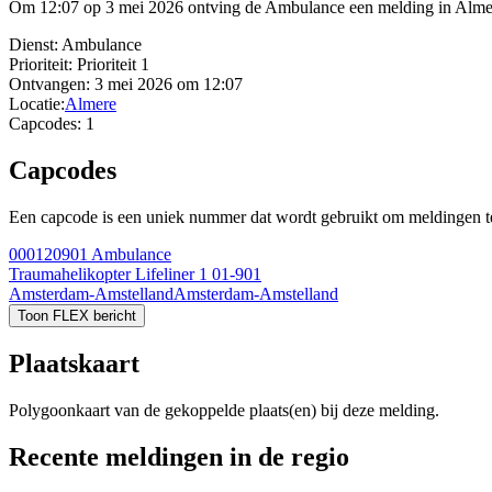
Om 12:07 op 3 mei 2026 ontving de Ambulance een melding in Almere
Dienst:
Ambulance
Prioriteit:
Prioriteit 1
Ontvangen:
3 mei 2026 om 12:07
Locatie:
Almere
Capcodes:
1
Capcodes
Een capcode is een uniek nummer dat wordt gebruikt om meldingen te 
000120901
Ambulance
Traumahelikopter Lifeliner 1 01-901
Amsterdam-Amstelland
Amsterdam-Amstelland
Toon FLEX bericht
Plaatskaart
Polygoonkaart van de gekoppelde plaats(en) bij deze melding.
Recente meldingen in de regio