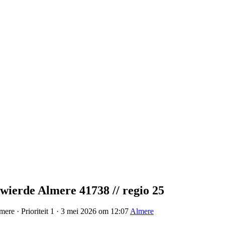
ierde Almere 41738 // regio 25
ere · Prioriteit 1 · 3 mei 2026 om 12:07
Almere