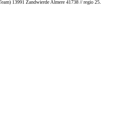
 Team) 13991 Zandwierde Almere 41738 // regio 25.