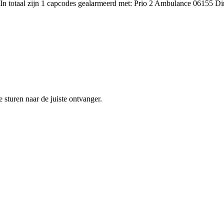
n totaal zijn 1 capcodes gealarmeerd met: Prio 2 Ambulance 06155 Dir
sturen naar de juiste ontvanger.