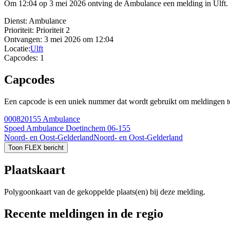
Om 12:04 op 3 mei 2026 ontving de Ambulance een melding in Ulft. I
Dienst:
Ambulance
Prioriteit:
Prioriteit 2
Ontvangen:
3 mei 2026 om 12:04
Locatie:
Ulft
Capcodes:
1
Capcodes
Een capcode is een uniek nummer dat wordt gebruikt om meldingen te 
000820155
Ambulance
Spoed Ambulance Doetinchem 06-155
Noord- en Oost-Gelderland
Noord- en Oost-Gelderland
Toon FLEX bericht
Plaatskaart
Polygoonkaart van de gekoppelde plaats(en) bij deze melding.
Recente meldingen in de regio