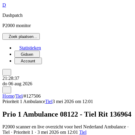
D
Dashpatch
P2000 monitor
Zoek plaatsen…
Statistieken
Gidsen
Account
21:28:37
do 06 aug 2026
Home
/
Tiel
/
#127506
Prioriteit 1
Ambulance
Tiel
3 mei 2026 om 12:01
Prio 1 Ambulance 08122 - Tiel Rit 136964
P2000 scanner en live overzicht voor heel Nederland Ambulance ·
Tiel · Prioriteit 1 · 3 mei 2026 om 12:01
Tiel