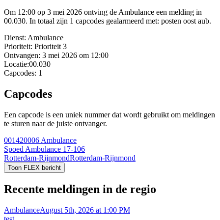
Om 12:00 op 3 mei 2026 ontving de Ambulance een melding in
00.030. In totaal zijn 1 capcodes gealarmeerd met: posten oost aub.
Dienst:
Ambulance
Prioriteit:
Prioriteit 3
Ontvangen:
3 mei 2026 om 12:00
Locatie:
00.030
Capcodes:
1
Capcodes
Een capcode is een uniek nummer dat wordt gebruikt om meldingen
te sturen naar de juiste ontvanger.
001420006
Ambulance
Spoed Ambulance 17-106
Rotterdam-Rijnmond
Rotterdam-Rijnmond
Toon FLEX bericht
Recente meldingen in de regio
Ambulance
August 5th, 2026 at 1:00 PM
test