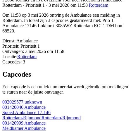
Rotterdam · Prioriteit 1 · 3 mei 2026 om 11:58
Rotterdam
Om 11:58 op 3 mei 2026 ontving de Ambulance een melding in
Rotterdam. In totaal zijn 3 capcodes gealarmeerd met: Prio 1
Ambulance 17146 Lokhorst 3085WZ Rotterdam ROTTDM bon
68520.
Dienst:
Ambulance
Prioriteit:
Prioriteit 1
Ontvangen:
3 mei 2026 om 11:58
Locatie:
Rotterdam
Capcodes:
3
Capcodes
Een capcode is een uniek nummer dat wordt gebruikt om meldingen
te sturen naar de juiste ontvanger.
002029577
unknown
001420046
Ambulance
Spoed Ambulance 17-146
Rotterdam-Rijnmond
Rotterdam-Rijnmond
001420999
Ambulance
Meldkamer Ambulance