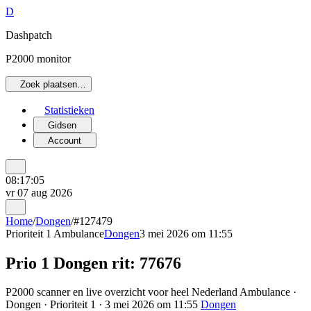
D
Dashpatch
P2000 monitor
Zoek plaatsen…
Statistieken
Gidsen
Account
08:17:05
vr 07 aug 2026
Home
/
Dongen
/
#127479
Prioriteit 1
Ambulance
Dongen
3 mei 2026 om 11:55
Prio 1 Dongen rit: 77676
P2000 scanner en live overzicht voor heel Nederland Ambulance ·
Dongen · Prioriteit 1 · 3 mei 2026 om 11:55
Dongen