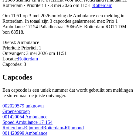
Rotterdam · Prioriteit 1 · 3 mei 2026 om 11:51
Rotterdam
Om 11:51 op 3 mei 2026 ontving de Ambulance een melding in
Rotterdam. In totaal zijn 3 capcodes gealarmeerd met: Prio 1
Ambulance 17154 Palladiostraat 3066AH Rotterdam ROTTDM
bon 68518.
Dienst:
Ambulance
Prioriteit:
Prioriteit 1
Ontvangen:
3 mei 2026 om 11:51
Locatie:
Rotterdam
Capcodes:
3
Capcodes
Een capcode is een uniek nummer dat wordt gebruikt om meldingen
te sturen naar de juiste ontvanger.
002029579
unknown
Groepsoproep
001420054
Ambulance
Spoed Ambulance 17-154
Rotterdam-Rijnmond
Rotterdam-Rijnmond
001420999
Ambulance