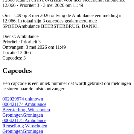
12.066 · Prioriteit 3 · 3 mei 2026 om 11:49
Om 11:49 op 3 mei 2026 ontving de Ambulance een melding in
12.066. In totaal zijn 3 capcodes gealarmeerd met:
SPOEDAmbulance BEERSTERBRUG, DANK!.
Dienst:
Ambulance
Prioriteit:
Prioriteit 3
Ontvangen:
3 mei 2026 om 11:49
Locatie:
12.066
Capcodes:
3
Capcodes
Een capcode is een uniek nummer dat wordt gebruikt om meldingen
te sturen naar de juiste ontvanger.
002029574
unknown
000421174
Ambulance
Beersterbrug Winschoten
Groningen
Groningen
000421175
Ambulance
Renselbrug Winschoten
Groningen
Groningen