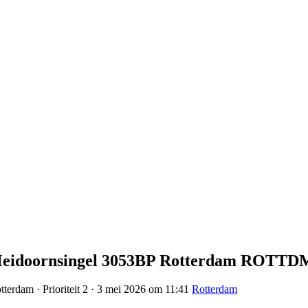
3 Meidoornsingel 3053BP Rotterdam ROTTD
terdam · Prioriteit 2 · 3 mei 2026 om 11:41
Rotterdam