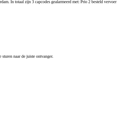
erdam. In totaal zijn 3 capcodes gealarmeerd met: Prio 2 besteld v
sturen naar de juiste ontvanger.