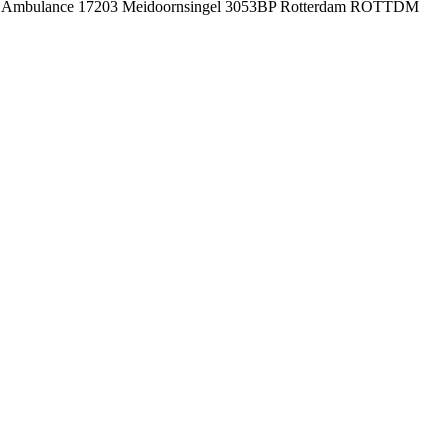
ervoer Ambulance 17203 Meidoornsingel 3053BP Rotterdam ROTTDM