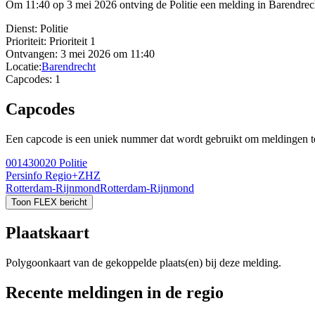
Om 11:40 op 3 mei 2026 ontving de Politie een melding in Barendrech
Dienst:
Politie
Prioriteit:
Prioriteit 1
Ontvangen:
3 mei 2026 om 11:40
Locatie:
Barendrecht
Capcodes:
1
Capcodes
Een capcode is een uniek nummer dat wordt gebruikt om meldingen te 
001430020
Politie
Persinfo Regio+ZHZ
Rotterdam-Rijnmond
Rotterdam-Rijnmond
Toon FLEX bericht
Plaatskaart
Polygoonkaart van de gekoppelde plaats(en) bij deze melding.
Recente meldingen in de regio