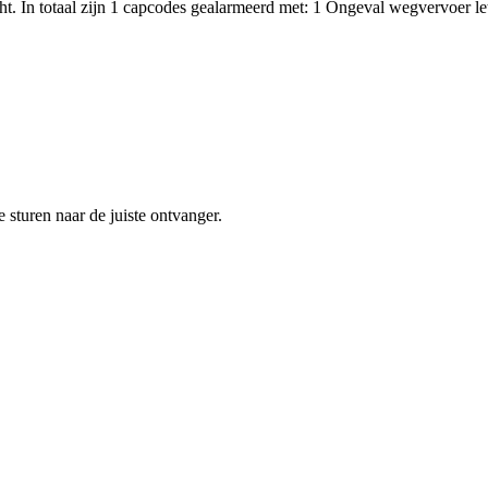
t. In totaal zijn 1 capcodes gealarmeerd met: 1 Ongeval wegvervoer l
sturen naar de juiste ontvanger.