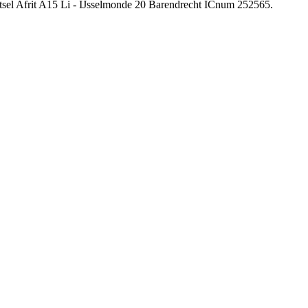
etsel Afrit A15 Li - IJsselmonde 20 Barendrecht ICnum 252565.