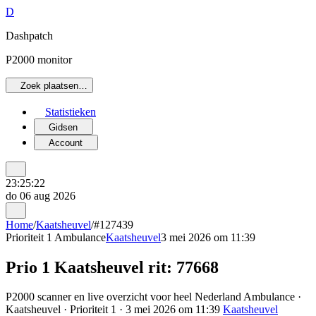
D
Dashpatch
P2000 monitor
Zoek plaatsen…
Statistieken
Gidsen
Account
23:25:22
do 06 aug 2026
Home
/
Kaatsheuvel
/
#127439
Prioriteit 1
Ambulance
Kaatsheuvel
3 mei 2026 om 11:39
Prio 1 Kaatsheuvel rit: 77668
P2000 scanner en live overzicht voor heel Nederland Ambulance ·
Kaatsheuvel · Prioriteit 1 · 3 mei 2026 om 11:39
Kaatsheuvel