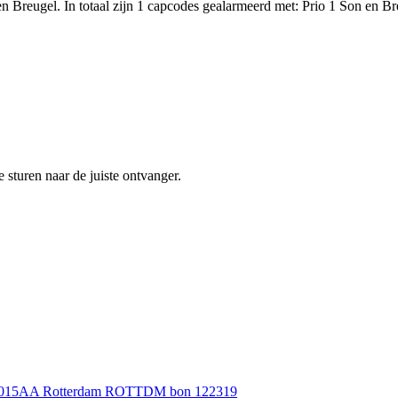
Breugel. In totaal zijn 1 capcodes gealarmeerd met: Prio 1 Son en Br
sturen naar de juiste ontvanger.
ijk 3015AA Rotterdam ROTTDM bon 122319