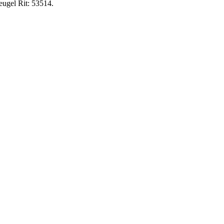
eugel Rit: 53514.