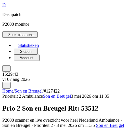
D
Dashpatch
P2000 monitor
Zoek plaatsen…
Statistieken
Gidsen
Account
15:29:43
vr 07 aug 2026
Home
/
Son en Breugel
/
#127422
Prioriteit 2
Ambulance
Son en Breugel
3 mei 2026 om 11:35
Prio 2 Son en Breugel Rit: 53512
P2000 scanner en live overzicht voor heel Nederland Ambulance ·
Son en Breugel · Prioriteit 2 · 3 mei 2026 om 11:35
Son en Breugel