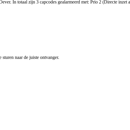
er. In totaal zijn 3 capcodes gealarmeerd met: Prio 2 (Directe inze
sturen naar de juiste ontvanger.