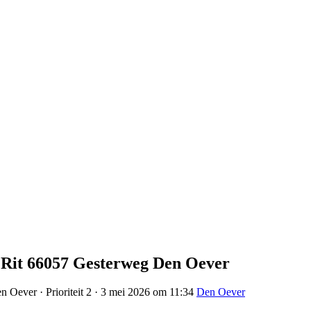
9 Rit 66057 Gesterweg Den Oever
n Oever · Prioriteit 2 · 3 mei 2026 om 11:34
Den Oever