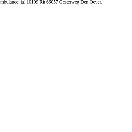
t ambulance: ja) 10109 Rit 66057 Gesterweg Den Oever.