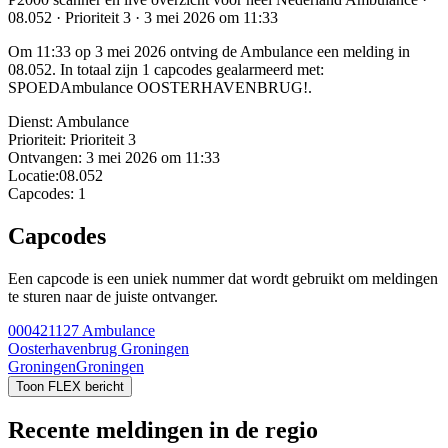
08.052 · Prioriteit 3 · 3 mei 2026 om 11:33
Om 11:33 op 3 mei 2026 ontving de Ambulance een melding in
08.052. In totaal zijn 1 capcodes gealarmeerd met:
SPOEDAmbulance OOSTERHAVENBRUG!.
Dienst:
Ambulance
Prioriteit:
Prioriteit 3
Ontvangen:
3 mei 2026 om 11:33
Locatie:
08.052
Capcodes:
1
Capcodes
Een capcode is een uniek nummer dat wordt gebruikt om meldingen
te sturen naar de juiste ontvanger.
000421127
Ambulance
Oosterhavenbrug Groningen
Groningen
Groningen
Toon FLEX bericht
Recente meldingen in de regio