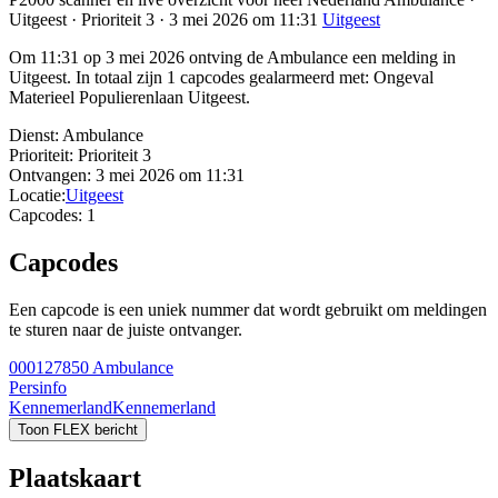
Uitgeest · Prioriteit 3 · 3 mei 2026 om 11:31
Uitgeest
Om 11:31 op 3 mei 2026 ontving de Ambulance een melding in
Uitgeest. In totaal zijn 1 capcodes gealarmeerd met: Ongeval
Materieel Populierenlaan Uitgeest.
Dienst:
Ambulance
Prioriteit:
Prioriteit 3
Ontvangen:
3 mei 2026 om 11:31
Locatie:
Uitgeest
Capcodes:
1
Capcodes
Een capcode is een uniek nummer dat wordt gebruikt om meldingen
te sturen naar de juiste ontvanger.
000127850
Ambulance
Persinfo
Kennemerland
Kennemerland
Toon FLEX bericht
Plaatskaart