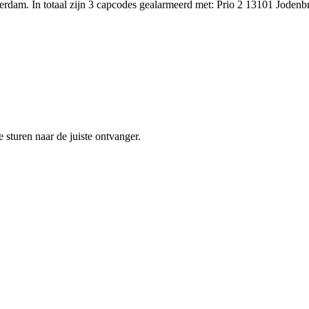
dam. In totaal zijn 3 capcodes gealarmeerd met: Prio 2 13101 Jodenb
sturen naar de juiste ontvanger.