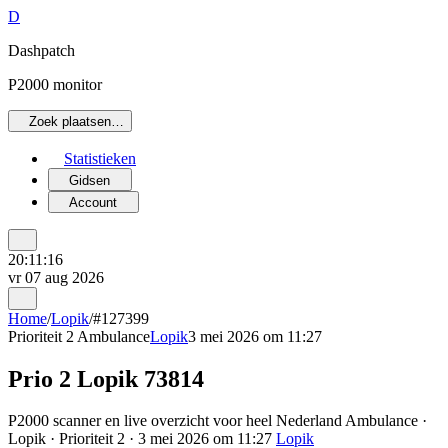
D
Dashpatch
P2000 monitor
Zoek plaatsen…
Statistieken
Gidsen
Account
20:11:16
vr 07 aug 2026
Home
/
Lopik
/
#127399
Prioriteit 2
Ambulance
Lopik
3 mei 2026 om 11:27
Prio 2 Lopik 73814
P2000 scanner en live overzicht voor heel Nederland Ambulance ·
Lopik · Prioriteit 2 · 3 mei 2026 om 11:27
Lopik