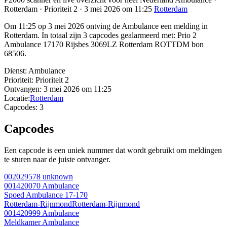
Rotterdam · Prioriteit 2 · 3 mei 2026 om 11:25
Rotterdam
Om 11:25 op 3 mei 2026 ontving de Ambulance een melding in
Rotterdam. In totaal zijn 3 capcodes gealarmeerd met: Prio 2
Ambulance 17170 Rijsbes 3069LZ Rotterdam ROTTDM bon
68506.
Dienst:
Ambulance
Prioriteit:
Prioriteit 2
Ontvangen:
3 mei 2026 om 11:25
Locatie:
Rotterdam
Capcodes:
3
Capcodes
Een capcode is een uniek nummer dat wordt gebruikt om meldingen
te sturen naar de juiste ontvanger.
002029578
unknown
001420070
Ambulance
Spoed Ambulance 17-170
Rotterdam-Rijnmond
Rotterdam-Rijnmond
001420999
Ambulance
Meldkamer Ambulance